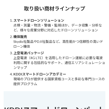
取り扱い商材ラインナップ
スマートドローンソリューション
点検・測量・物流・警備・監視ほか、データ収集・分析な
ど、様々な産業分野に対応したドローンソリューション
機体販売
Skydio社製品やDJI社製品など、高性能かつ信頼性の高いド
ローン機体
上空電波パッケージ
上空電波（4G LTE）を活用したドローン運航に必要な電波
利用に関する包括的なサポート、通信エリアシミュレーショ
ンマップ
KDDIスマートドローンアカデミー
現場のプロが提供する国家資格コースと多彩な専門コースの
提供プログラム